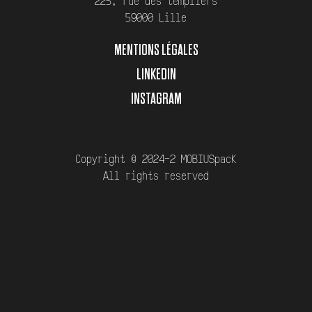
225, rue des templiers
59000 Lille
MENTIONS LÉGALES
LINKEDIN
INSTAGRAM
Copyright © 2024-2 MOBIUSpack
All rights reserved