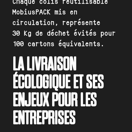
Chaque colis réutilisable
MobiusPACK mis en
circulation, représente
30 kg de déchet évités pour
100 cartons équivalents.
LA LIVRAISON
ÉCOLOGIQUE ET SES
ENJEUX POUR LES
ENTREPRISES