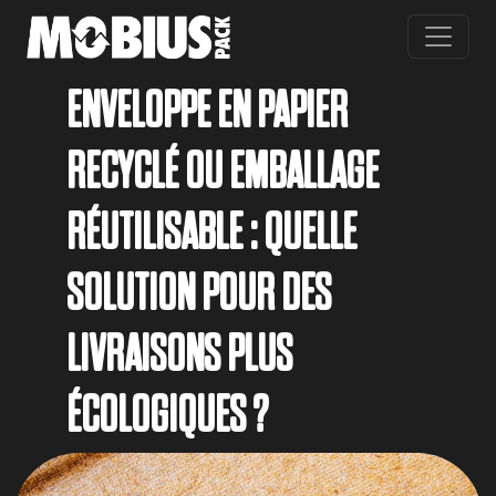
Skip to main content
ENVELOPPE EN PAPIER
RECYCLÉ OU EMBALLAGE
RÉUTILISABLE : QUELLE
SOLUTION POUR DES
LIVRAISONS PLUS
ÉCOLOGIQUES ?