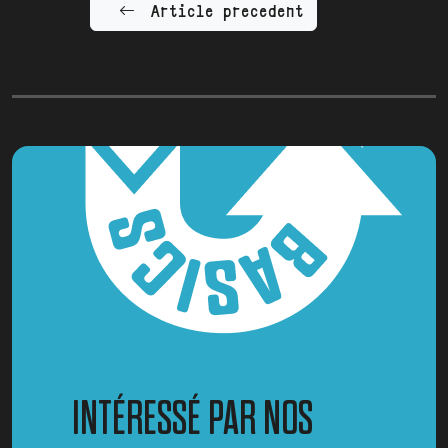
Article precedent
INTÉRESSÉ PAR NOS