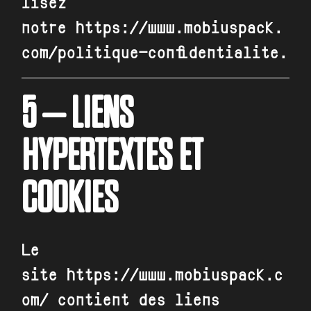
lisez
notre
https://www.mobiuspack.
com/politique-confidentialite
.
5 – LIENS
HYPERTEXTES ET
COOKIES
Le
site
https://www.mobiuspack.c
om/
contient des liens