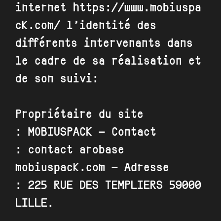
internet
https://www.mobiuspa
ck.com/
l’identité des
différents intervenants dans
le cadre de sa réalisation et
de son suivi:
Propriétaire du site
:
MOBIUSPACK
– Contact
:
contact arobase
mobiuspack.com
– Adresse
:
225 RUE DES TEMPLIERS 59000
LILLE
.