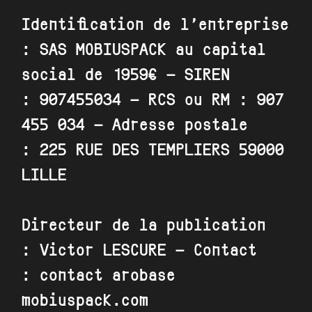
Identification de l’entreprise
:
SAS
MOBIUSPACK
au capital
social de
1959
€ – SIREN
:
907455034
– RCS ou RM :
907
455 034
– Adresse postale
:
225 RUE DES TEMPLIERS 59000
LILLE
Directeur de la publication
:
Victor LESCURE
– Contact
:
contact arobase
mobiuspack.com