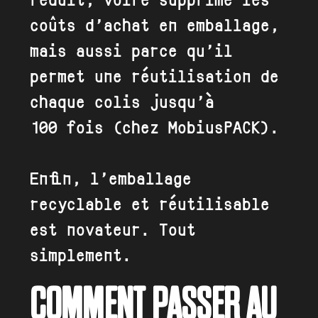
réduit, voire supprime les
coûts d’achat en emballage,
mais aussi parce qu’il
permet une réutilisation de
chaque colis jusqu’à
100 fois (chez MobiusPACK).
Enfin, l’emballage
recyclable et réutilisable
est novateur. Tout
simplement.
COMMENT PASSER AU