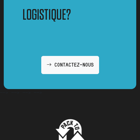
LOGISTIQUE?
CONTACTEZ-NOUS
-->
-->
-->
-->