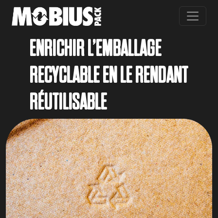
Skip to main content
ENRICHIR L’EMBALLAGE
RECYCLABLE EN LE RENDANT
RÉUTILISABLE