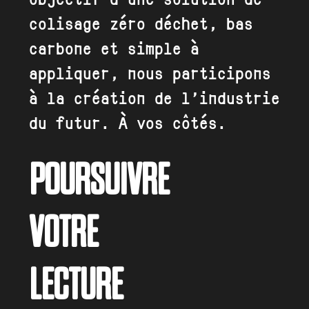
objectif d’une solution de
colisage zéro déchet, bas
carbone et simple à
appliquer, nous participons
à la création de l’industrie
du futur. À vos côtés.
POURSUIVRE
VOTRE
LECTURE