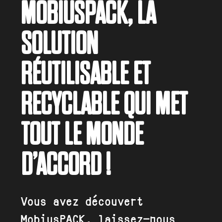
MOBIUSPACK, LA
SOLUTION
RÉUTILISABLE ET
RECYCLABLE QUI MET
TOUT LE MONDE
D’ACCORD !
Vous avez découvert
MobiusPACK, laissez-nous