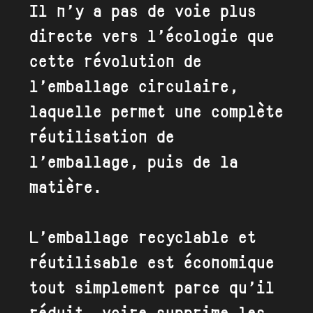
Il n’y a pas de voie plus
directe vers l’écologie que
cette révolution de
l’emballage circulaire,
laquelle permet une complète
réutilisation de
l’emballage, puis de la
matière.
L’emballage recyclable et
réutilisable est économique
tout simplement parce qu’il