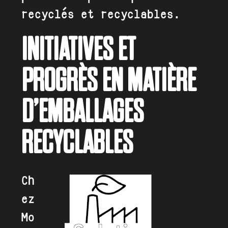
recyclés et recyclables.
INITIATIVES ET
PROGRÈS EN MATIÈRE
D’EMBALLAGES
RECYCLABLES
Ch
ez
Mo