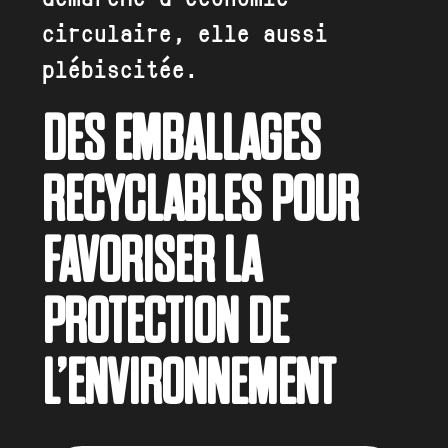
circulaire, elle aussi
plébiscitée.
DES EMBALLAGES
RECYCLABLES POUR
FAVORISER LA
PROTECTION DE
L’ENVIRONNEMENT