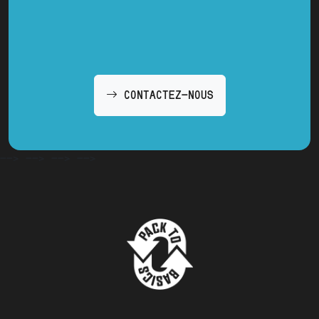
CONTACTEZ-NOUS
-->
-->
-->
-->