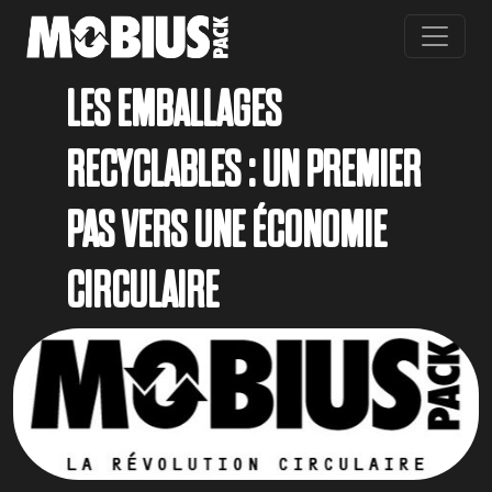
Skip to main content
LES EMBALLAGES
RECYCLABLES : UN PREMIER
PAS VERS UNE ÉCONOMIE
CIRCULAIRE