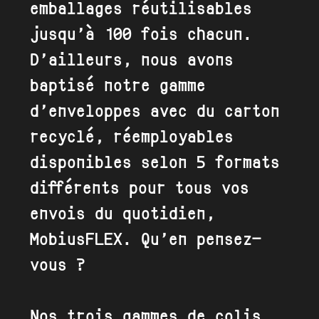
emballages réutilisables
jusqu’à 100 fois chacun.
D’ailleurs, nous avons
baptisé notre gamme
d’
enveloppes avec du carton
recyclé
, réemployables
disponibles selon 5 formats
différents pour tous vos
envois du quotidien,
MobiusFLEX. Qu’en pensez-
vous ?
Nos trois gammes de colis