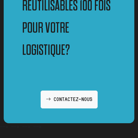
RÉUTILISABLES 100 FOIS
POUR VOTRE
LOGISTIQUE?
CONTACTEZ-NOUS
-->
-->
-->
-->