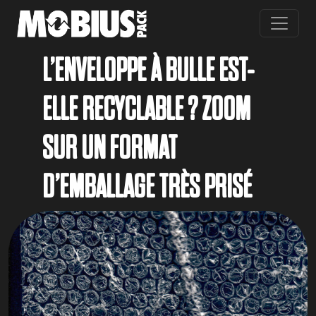
Skip to main content
L’ENVELOPPE À BULLE EST-
ELLE RECYCLABLE ? ZOOM
SUR UN FORMAT
D’EMBALLAGE TRÈS PRISÉ