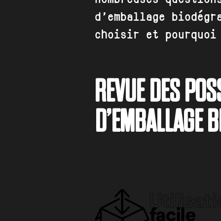
d’emballage biodégr
choisir et pourquoi
REVUE DES POSS
D’EMBALLAGE B