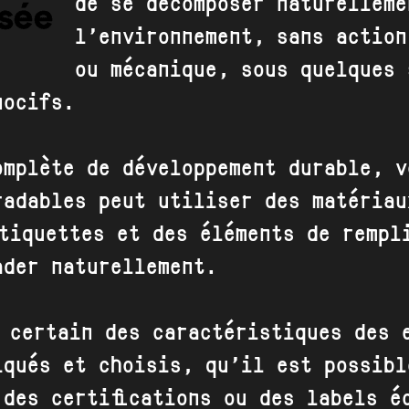
de se décomposer naturelleme
l’environnement, sans action
ou mécanique, sous quelques 
nocifs.
omplète de développement durable, v
radables peut utiliser des matériau
étiquettes et des éléments de rempl
ader naturellement.
e certain des caractéristiques des
iqués
et choisis, qu’il est possibl
 des certifications ou des labels é