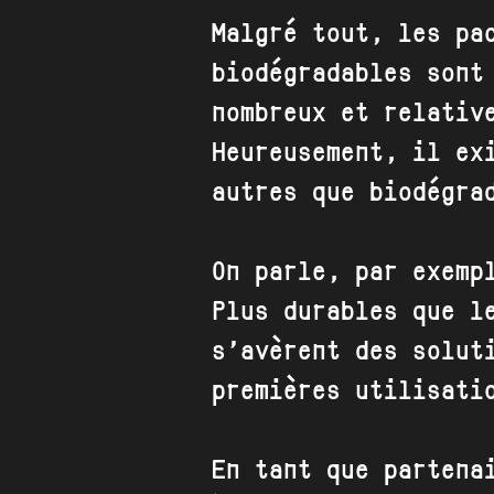
Malgré tout, les pa
biodégradables sont
nombreux et relativ
Heureusement, il ex
autres que biodégra
On parle, par exemp
Plus durables que l
s’avèrent des solut
premières utilisati
En tant que partena