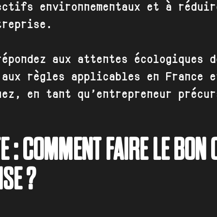
ectifs environnementaux et à réduir
treprise.
répondez aux attentes écologiques d
 aux règles applicables en France e
uez, en tant qu’entrepreneur précur
E : COMMENT FAIRE LE BON
SE ?