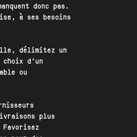
manquent donc pas.
ise, à ses besoins
lle, délimitez un
 choix d’un
able ou
rnisseurs
ivraisons plus
 Favorisez