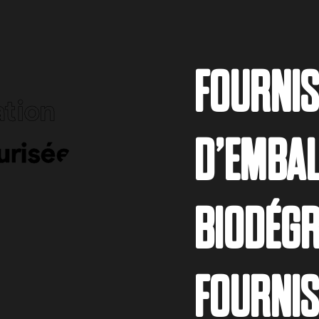
FOURNI
D’EMBAL
BIODÉGR
FOURNI