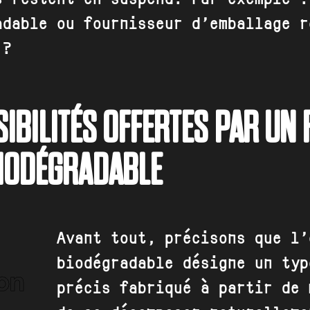
adable ou fournisseur d’emballage r
 ?
IBILITÉS OFFERTES PAR UN
IODÉGRADABLE
Avant tout, précisons que l’
biodégradable désigne un typ
précis fabriqué à partir de 