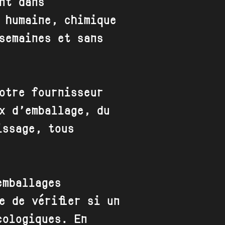
nt dans
 humaine, chimique
semaines et sans
otre fournisseur
x d’emballage, du
issage, tous
emballages
e de vérifier si un
cologiques. En