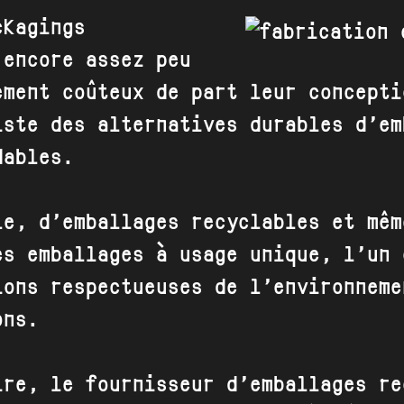
ckagings
 encore assez peu
ement coûteux de part leur concepti
iste des alternatives durables d’em
dables.
le, d’emballages recyclables et mêm
es emballages à usage unique, l’un 
ions respectueuses de l’environneme
ons.
ire, le fournisseur d’emballages re