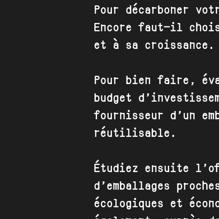
Pour décarboner vot
Encore faut-il choi
et à sa croissance.
Pour bien faire, év
budget d’investisse
fournisseur d’un
em
réutilisable.
Étudiez ensuite l’o
d’emballages proche
écologiques et écon