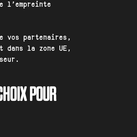
e l’empreinte
e vos partenaires,
t dans la zone UE,
seur.
 CHOIX POUR