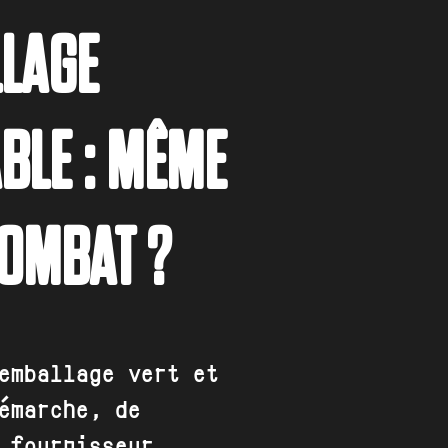
LAGE
BLE : MÊME
COMBAT ?
emballage vert et
émarche, de
 fournisseur