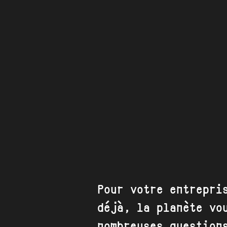
Pour votre entrepri
déjà, la planète vo
nombreuses question