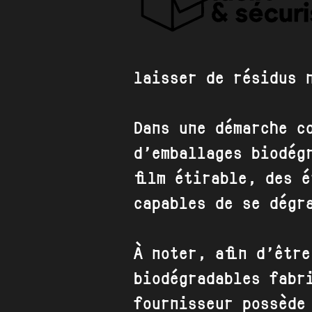
laisser de résidus 
Dans une démarche c
d’emballages biodég
film étirable, des 
capables de se dégr
À noter, afin d’êtr
biodégradables fabr
fournisseur possède