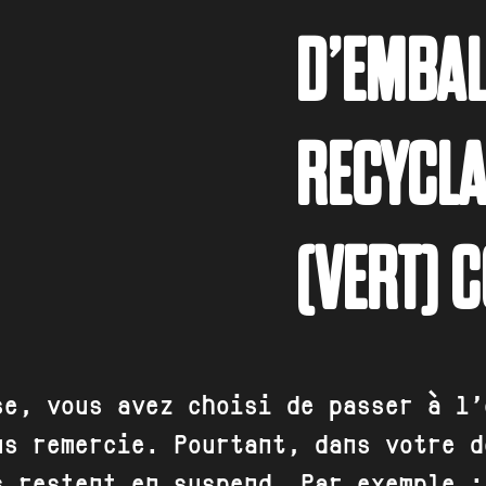
D’EMBAL
RECYCLA
(VERT) 
se, vous avez choisi de passer à l’
us remercie. Pourtant, dans votre d
s restent en suspend. Par exemple :