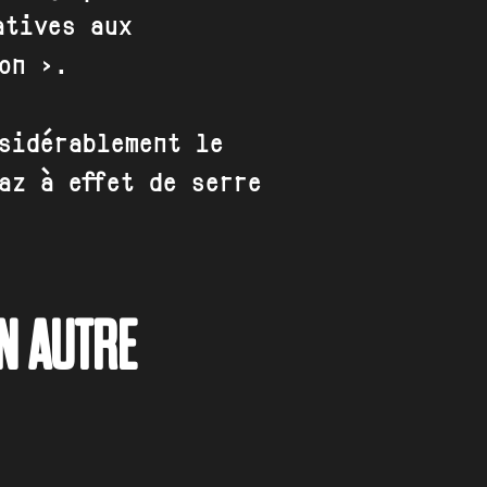
atives aux
on ».
sidérablement le
az à effet de serre
N AUTRE