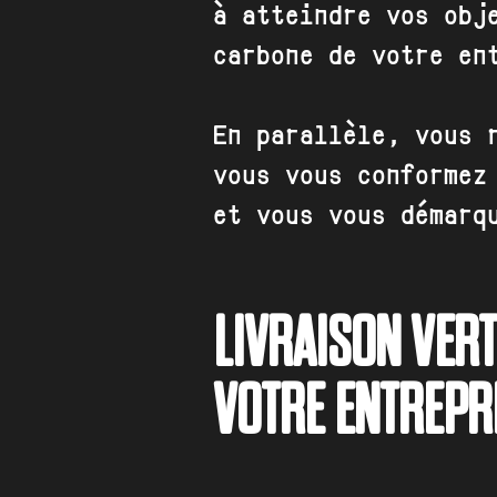
à atteindre vos obj
carbone de votre en
En parallèle, vous 
vous vous conformez
et vous vous démarq
LIVRAISON VERT
VOTRE ENTREPRI