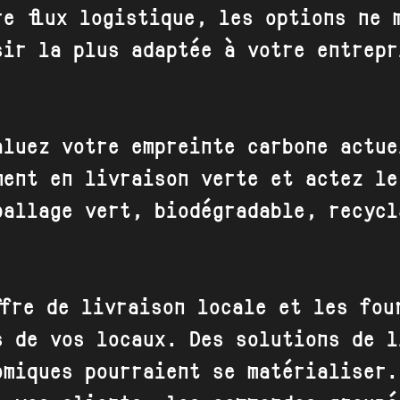
re flux logistique, les options ne 
sir la plus adaptée à votre entrepr
aluez votre empreinte carbone actue
ment en livraison verte et actez le
ballage vert
, biodégradable, recycl
ffre de livraison locale et les fou
s de vos locaux. Des solutions de l
omiques pourraient se matérialiser.