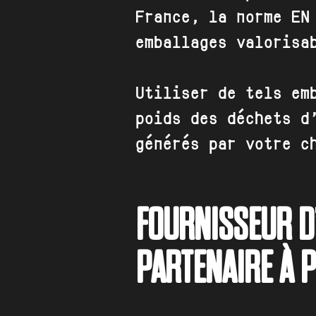
France, la norme EN
emballages valorisa
Utiliser de tels em
poids des déchets d
générés par votre c
FOURNISSEUR D
PARTENAIRE À P