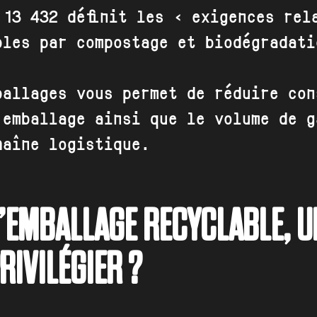
 13 432 définit les « exigences rel
bles par compostage et biodégradati
ballages vous permet de réduire con
’emballage ainsi que le volume de g
haîne logistique.
’EMBALLAGE RECYCLABLE, U
RIVILÉGIER ?