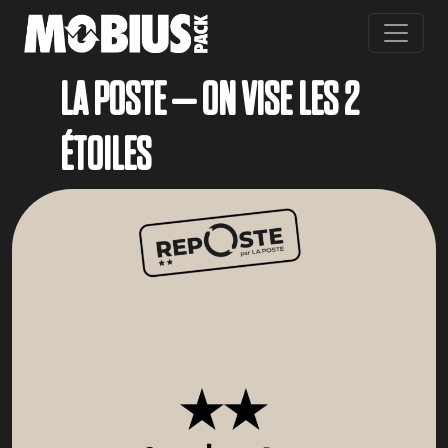
Skip to main content
LA POSTE – ON VISE LES 2
ÉTOILES