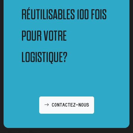
RÉUTILISABLES 100 FOIS
POUR VOTRE
LOGISTIQUE?
CONTACTEZ-NOUS
-->
-->
-->
-->